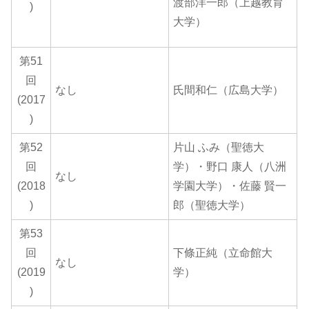
渡部洋一郎（上越教育
)
大学）
第51
回
なし
氏間和仁（広島大学）
(2017
)
第52
片山 ふみ（聖徳大
回
学）・野口 康人（八洲
なし
(2018
学園大学）・佐藤 賢一
)
郎（聖徳大学）
第53
回
下條正純（立命館大
なし
(2019
学）
)