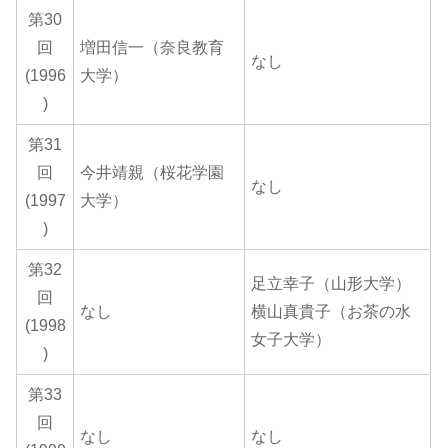
第30
回
増田信一（奈良教育
なし
(1996
大学）
)
第31
回
今井靖親（桜花学園
なし
(1997
大学）
)
第32
足立幸子（山形大学）
回
なし
横山真貴子（お茶の水
(1998
女子大学）
)
第33
回
なし
なし