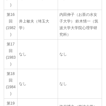
)
第16
内田伸子（お茶の水女
回
井上敏夫（埼玉大
子大学） 鈴木情一（筑
(1982
学）
波大学大学院心理学研
)
究科）
第17
回
なし
なし
(1983
)
第18
回
なし
なし
(1984
)
第19