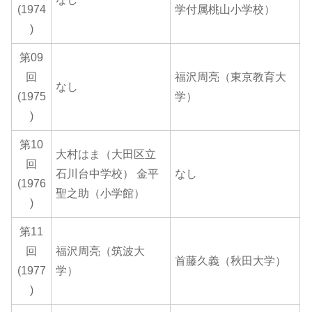
(1974
学付属桃山小学校）
)
第09
回
福沢周亮（東京教育大
なし
(1975
学）
)
第10
大村はま（大田区立
回
石川台中学校） 金平
なし
(1976
聖之助（小学館）
)
第11
回
福沢周亮（筑波大
首藤久義（秋田大学）
(1977
学）
)