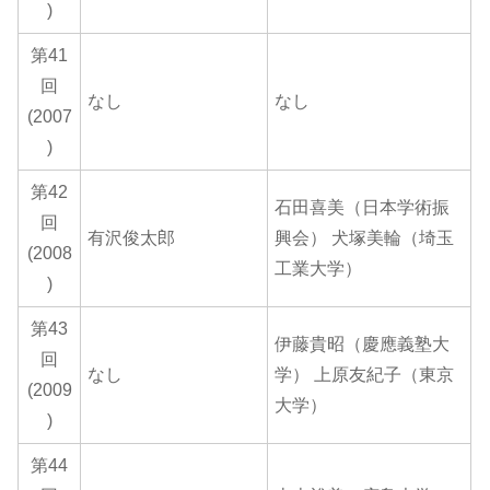
)
第41
回
なし
なし
(2007
)
第42
石田喜美（日本学術振
回
有沢俊太郎
興会） 犬塚美輪（埼玉
(2008
工業大学）
)
第43
伊藤貴昭（慶應義塾大
回
なし
学） 上原友紀子（東京
(2009
大学）
)
第44